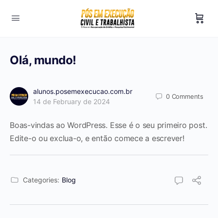
Olá, mundo!
alunos.posemexecucao.com.br
0
Comments
14 de February de 2024
Boas-vindas ao WordPress. Esse é o seu primeiro post.
Edite-o ou exclua-o, e então comece a escrever!
Categories:
Blog